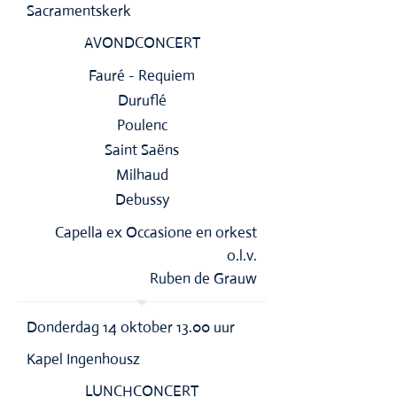
Sacramentskerk
AVONDCONCERT
Fauré - Requiem
Duruflé
Poulenc
Saint Saëns
Milhaud
Debussy
Capella ex Occasione en orkest
o.l.v.
Ruben de Grauw
Donderdag 14 oktober 13.00 uur
Kapel Ingenhousz
LUNCHCONCERT