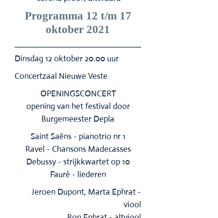
Programma 12 t/m 17
oktober 2021
Dinsdag 12 oktober 20.00 uur
Concertzaal Nieuwe Veste
OPENINGSCONCERT
opening van het festival door
Burgemeester Depla
Saint Saëns - pianotrio nr 1
Ravel - Chansons Madecasses
Debussy - strijkkwartet op 10
Fauré - liederen
Jeroen Dupont, Marta Ephrat -
viool
Ron Ephrat - altviool