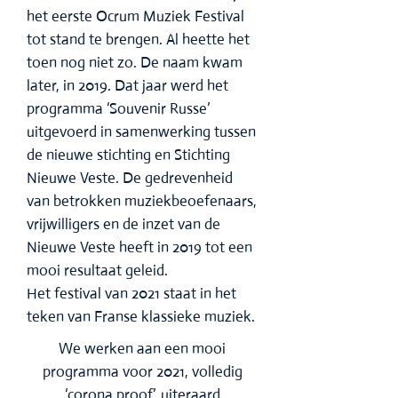
het eerste Ocrum Muziek Festival
tot stand te brengen. Al heette het
toen nog niet zo. De naam kwam
later, in 2019. Dat jaar werd het
programma ‘Souvenir Russe’
uitgevoerd in samenwerking tussen
de nieuwe stichting en Stichting
Nieuwe Veste. De gedrevenheid
van betrokken muziekbeoefenaars,
vrijwilligers en de inzet van de
Nieuwe Veste heeft in 2019 tot een
mooi resultaat geleid.
Het festival van 2021 staat in het
teken van Franse klassieke muziek.
We werken aan een mooi
programma voor 2021, volledig
‘corona proof’, uiteraard