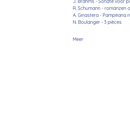
J. Brahms - Sonate voor pi
R. Schumann - romanzen o
A. Ginastera - Pampeana n
N. Boulanger - 3 pièces
Meer