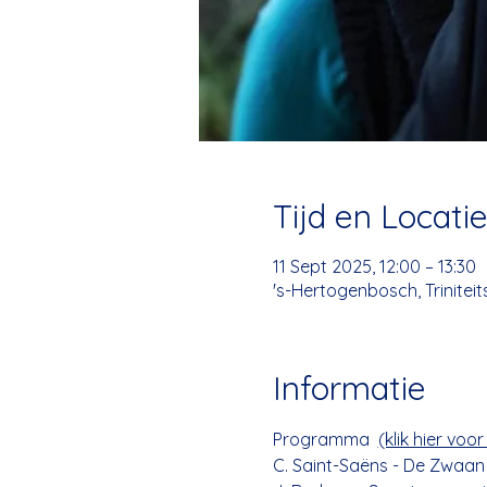
Tijd en Locati
11 Sept 2025, 12:00 – 13:30
's-Hertogenbosch, Trinitei
Informatie
Programma  
(klik hier vo
C. Saint-Saëns - De Zwaan